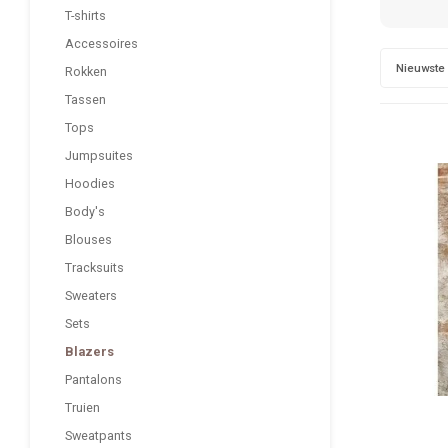
T-shirts
Accessoires
Nieuwste
Rokken
Tassen
Tops
Jumpsuites
Hoodies
Body's
Blouses
Tracksuits
Sweaters
Sets
Blazers
Pantalons
Truien
Sweatpants