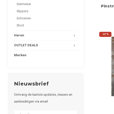
Swimwear
Pinst
Slippers
Schoenen
Short
-41%
Heren
OUTLET DEALS
Merken
Nieuwsbrief
Ontvang de laatste updates, nieuws en
aanbiedingen via email