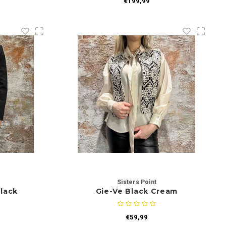
€199,99
Sisters Point
lack
Gie-Ve Black Cream
€59,99