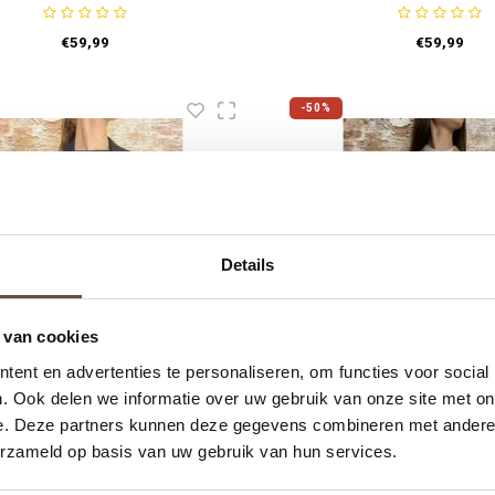
€59,99
€59,99
-50%
Details
 van cookies
ent en advertenties te personaliseren, om functies voor social
. Ook delen we informatie over uw gebruik van onze site met on
e. Deze partners kunnen deze gegevens combineren met andere i
Nikkie
Nikkie
erzameld op basis van uw gebruik van hun services.
tero Getailleerde Blazer
Loja Blazer Haz
Black