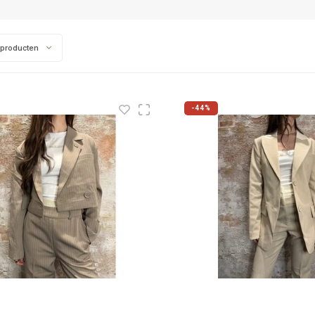
 producten
-44%