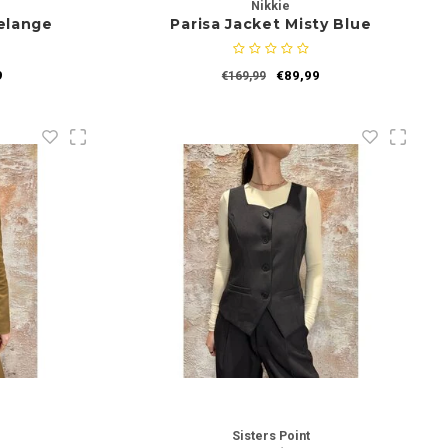
Nikkie
Melange
Parisa Jacket Misty Blue
9
€89,99
€169,99
Sisters Point