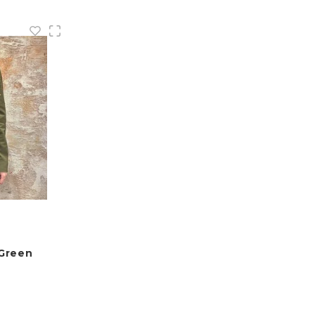
 Green