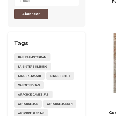
P
Abonneer
Tags
BALLIN AMSTERDAM
LA SISTERS KLEDING
NIKKIE ALKMAAR
NIKKIE TSHIRT
VALENTINO TAS
AIRFORCE DAMES JAS
AIRFORCE JAS
AIRFORCE JASSEN
Gem
AIRFORCE KLEDING