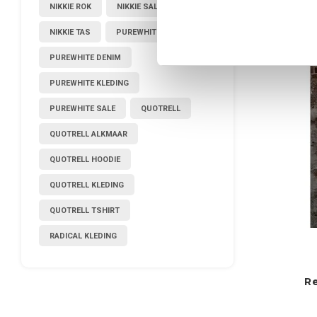
NIKKIE ROK
NIKKIE SALE
NIKKIE TAS
PUREWHITE
-56%
PUREWHITE DENIM
PUREWHITE KLEDING
PUREWHITE SALE
QUOTRELL
QUOTRELL ALKMAAR
QUOTRELL HOODIE
QUOTRELL KLEDING
QUOTRELL TSHIRT
RADICAL KLEDING
Re