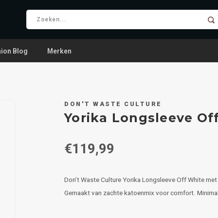
ion Blog
Merken
DON'T WASTE CULTURE
Yorika Longsleeve Of
€119,99
Don’t Waste Culture Yorika Longsleeve Off White met 
Gemaakt van zachte katoenmix voor comfort. Minimalist