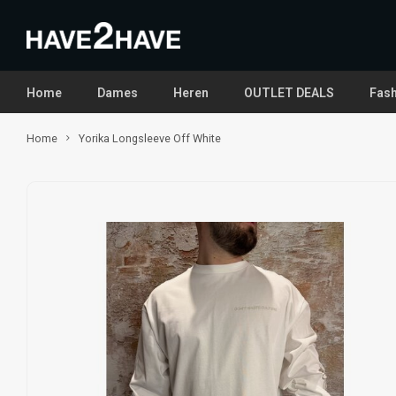
Home
Dames
Heren
OUTLET DEALS
Fash
Home
Yorika Longsleeve Off White