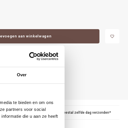
evoegen aan winkelwagen
Over
 media te bieden en om ons
ze partners voor social
maar
Voor 15.00 besteld, meestal zelfde dag verzonden*
nformatie die u aan ze heeft