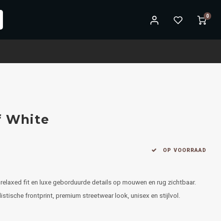
0
f White
OP VOORRAAD
relaxed fit en luxe geborduurde details op mouwen en rug zichtbaar.
ische frontprint, premium streetwear look, unisex en stijlvol.