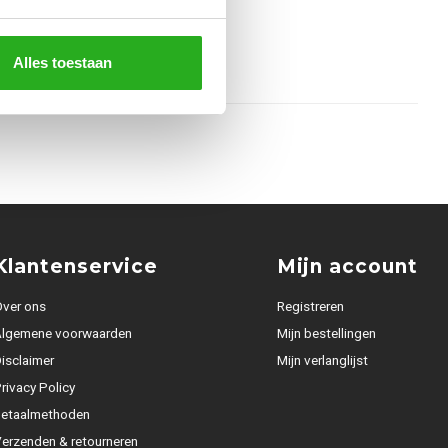
Alles toestaan
Klantenservice
Mijn account
ver ons
Registreren
Algemene voorwaarden
Mijn bestellingen
isclaimer
Mijn verlanglijst
rivacy Policy
Betaalmethoden
erzenden & retourneren