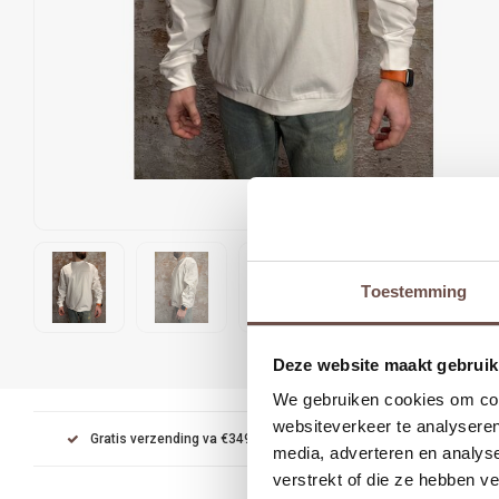
Toestemming
Deze website maakt gebruik
We gebruiken cookies om cont
websiteverkeer te analyseren
Gratis verzending va €349
Achteraf betalen met Kl
media, adverteren en analys
verstrekt of die ze hebben v