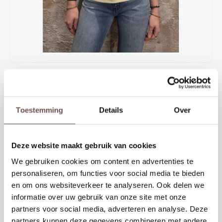
Rokken
Schoenen
Tassen
Accessoires
Tops
Underwear
€49,99
Jumpsuites
Jassen
€69,99
OP VOORRAAD
Elegante Josh V top in crème met verfijnd kant bij de halslijn. De top
Hoodies
Tracksuits
Toestemming
Details
Over
heeft dunne bandjes en een zachte, aangesloten pasvorm. Perfect om
chic te combineren onder een blazer of casual met een jeans voor een
Body's
Bodywarmers
stijlvolle look.
Deze website maakt gebruik van cookies
Blouses
Coltrui
KIES EEN MAAT
We gebruiken cookies om content en advertenties te
personaliseren, om functies voor social media te bieden
XS
S
M
L
XL
Tracksuits
Trackpants
en om ons websiteverkeer te analyseren. Ook delen we
informatie over uw gebruik van onze site met onze
Sweaters
Overhemden
partners voor social media, adverteren en analyse. Deze
Toevoegen aan winkelwagen
partners kunnen deze gegevens combineren met andere