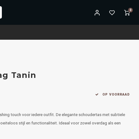
0
ag Tanin
OP VOORRAAD
ishing touch voor iedere outfit. De elegante schoudertas met subtiele
iteloos stijl en functionaliteit. Ideaal voor zowel overdag als een