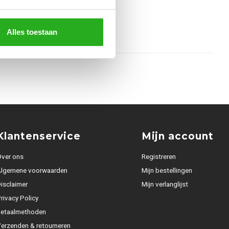
Alles toestaan
Klantenservice
Mijn account
ver ons
Registreren
Algemene voorwaarden
Mijn bestellingen
isclaimer
Mijn verlanglijst
rivacy Policy
Betaalmethoden
erzenden & retourneren