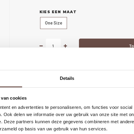
KIES EEN MAAT
One Size
To
DEEL DIT PRODUCT:
Details
 van cookies
ent en advertenties te personaliseren, om functies voor social
. Ook delen we informatie over uw gebruik van onze site met on
arna
Groot deel van de collectie hebben we ook in de winkel in Alk
e. Deze partners kunnen deze gegevens combineren met andere i
erzameld op basis van uw gebruik van hun services.