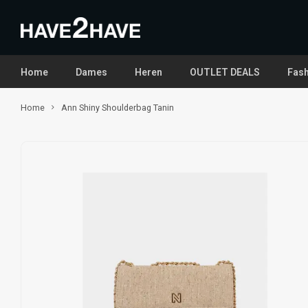
Home
Dames
Heren
OUTLET DEALS
Fash
Home
Ann Shiny Shoulderbag Tanin