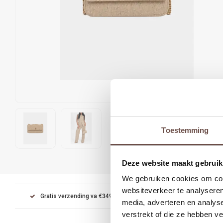
Toestemming
Deze website maakt gebruik
We gebruiken cookies om cont
websiteverkeer te analyseren
Gratis verzending va €349
Achteraf betalen met Kl
media, adverteren en analys
verstrekt of die ze hebben v