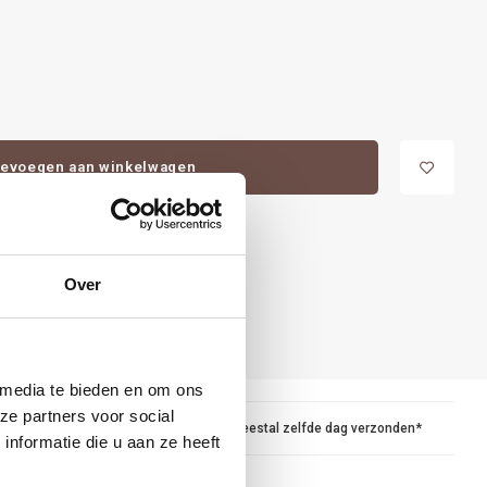
evoegen aan winkelwagen
Over
 media te bieden en om ons
ze partners voor social
maar
Voor 15.00 besteld, meestal zelfde dag verzonden*
nformatie die u aan ze heeft