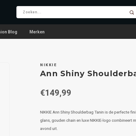
ion Blog
Merken
NIKKIE
Ann Shiny Shoulderb
€149,99
NIKKIE Ann Shiny Shoulderbag Tanin is de perfecte fin
glans, gouden chain en luxe NIKKIE-logo combineert moe
avond uit.