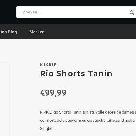
ion Blog
Merken
NIKKIE
Rio Shorts Tanin
€99,99
NIKKIE Rio Shorts Tanin zijn stijlvolle gebreide dames 
comfortabele pasvorm en elastische tailleband maken
Singlet. .