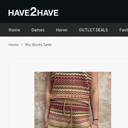
Home
Dames
Heren
OUTLET DEALS
Fash
Home
Rio Shorts Tanin