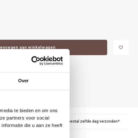
evoegen aan winkelwagen
Over
 media te bieden en om ons
ze partners voor social
maar
Voor 15.00 besteld, meestal zelfde dag verzonden*
nformatie die u aan ze heeft