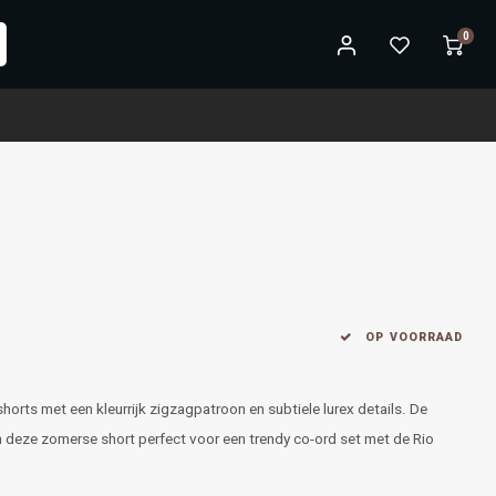
0
OP VOORRAAD
shorts met een kleurrijk zigzagpatroon en subtiele lurex details. De
 deze zomerse short perfect voor een trendy co-ord set met de Rio