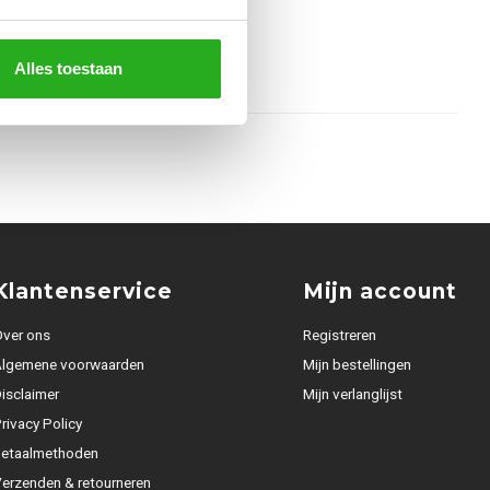
Alles toestaan
Klantenservice
Mijn account
ver ons
Registreren
Algemene voorwaarden
Mijn bestellingen
isclaimer
Mijn verlanglijst
rivacy Policy
Betaalmethoden
erzenden & retourneren