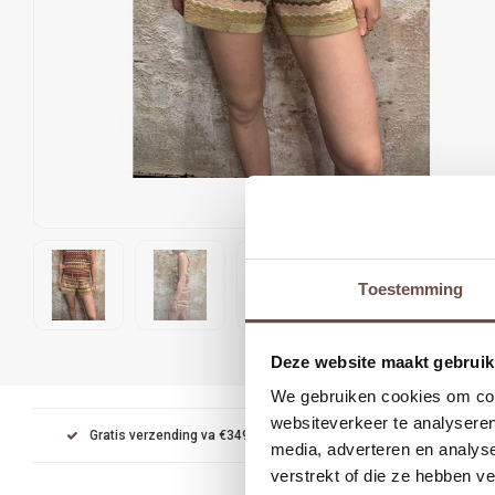
Toestemming
Deze website maakt gebruik
We gebruiken cookies om cont
websiteverkeer te analyseren
Gratis verzending va €349
Achteraf betalen met Kl
media, adverteren en analys
verstrekt of die ze hebben v