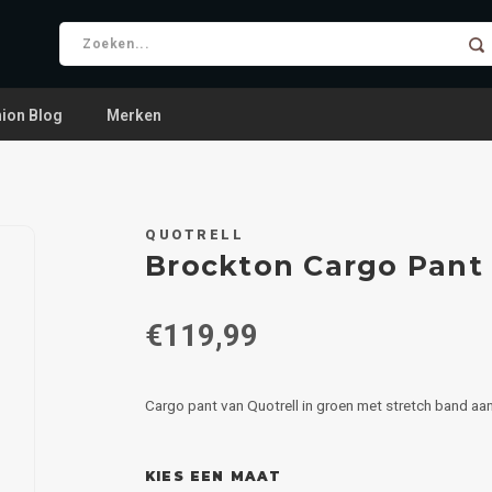
ion Blog
Merken
QUOTRELL
Brockton Cargo Pant
€119,99
Cargo pant van Quotrell in groen met stretch band aa
KIES EEN MAAT