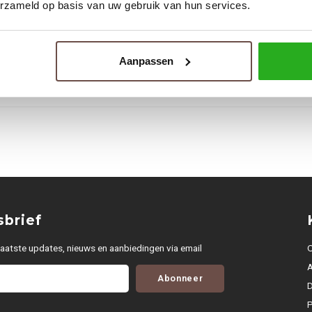
erzameld op basis van uw gebruik van hun services.
Tags
Aanpassen
QUOTRELL
QUOTRE
brief
aatste updates, nieuws en aanbiedingen via email
O
Abonneer
D
P