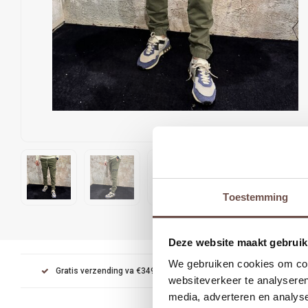
Toestemming
Deze website maakt gebruik
We gebruiken cookies om cont
Gratis verzending va €349
Achteraf betalen met Kl
websiteverkeer te analyseren
media, adverteren en analys