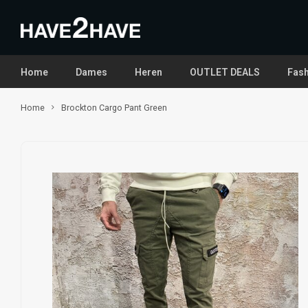
Home
Dames
Heren
OUTLET DEALS
Fash
Home
Brockton Cargo Pant Green