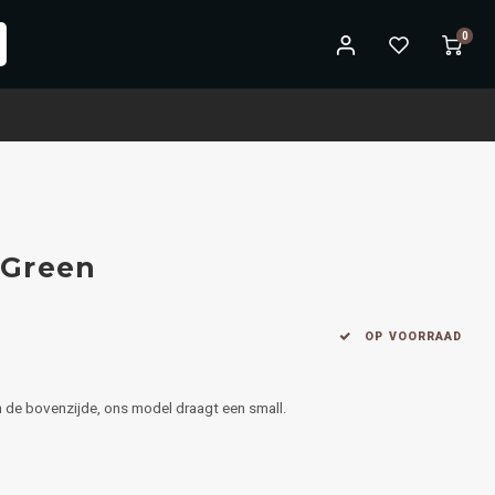
0
 Green
OP VOORRAAD
n de bovenzijde, ons model draagt een small.