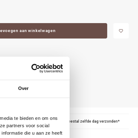
evoegen aan winkelwagen
Over
 media te bieden en om ons
maar
Voor 15.00 besteld, meestal zelfde dag verzonden*
ze partners voor social
nformatie die u aan ze heeft