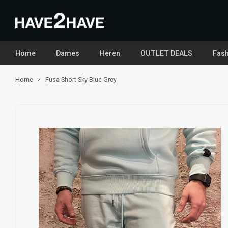
Home
Dames
Heren
OUTLET DEALS
Fash
Home
Fusa Short Sky Blue Grey