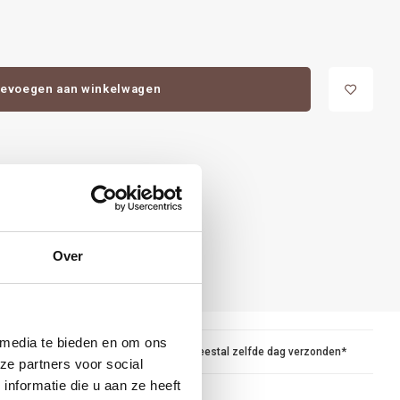
evoegen aan winkelwagen
Over
 media te bieden en om ons
maar
Voor 15.00 besteld, meestal zelfde dag verzonden*
ze partners voor social
nformatie die u aan ze heeft