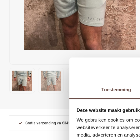
Toestemming
Deze website maakt gebruik
We gebruiken cookies om cont
Gratis verzending va €349
Achteraf betalen met Kl
websiteverkeer te analyseren
media, adverteren en analys