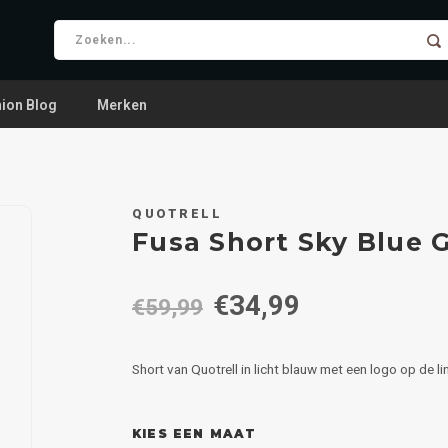
ion Blog
Merken
QUOTRELL
Fusa Short Sky Blue 
€34,99
€59,99
Short van Quotrell in licht blauw met een logo op de l
KIES EEN MAAT