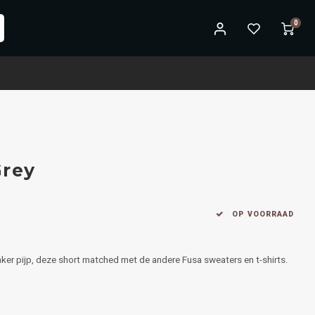
0
Grey
OP VOORRAAD
inker pijp, deze short matched met de andere Fusa sweaters en t-shirts.