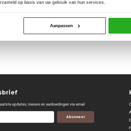
erzameld op basis van uw gebruik van hun services.
Tags
Aanpassen
FUSA SHORT
FUSE
brief
aatste updates, nieuws en aanbiedingen via email
O
Abonneer
D
P