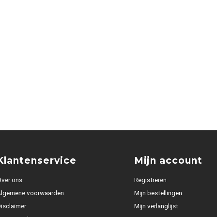
Klantenservice
Mijn account
ver ons
Registreren
Algemene voorwaarden
Mijn bestellingen
isclaimer
Mijn verlanglijst