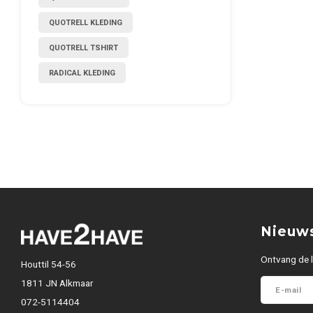
QUOTRELL KLEDING
QUOTRELL TSHIRT
RADICAL KLEDING
Nieuws
Ontvang de l
Houttil 54-56
1811 JN Alkmaar
072-5114404