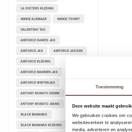
LA SISTERS KLEDING
NIKKIE ALKMAAR
NIKKIE TSHIRT
VALENTINO TAS
AIRFORCE DAMES JAS
AIRFORCE JAS
AIRFORCE JASSEN
AIRFORCE KLEDING
AIRFORCE MANNEN JAS
AIRFORCE WINTERJAS
Toestemming
ANTONY MORATO DENIM
ANTONY MORATO JEANS
Deze website maakt gebruik
BLACK BANANAS
We gebruiken cookies om cont
websiteverkeer te analyseren
BLACK BANANAS KLEDING
media, adverteren en analys