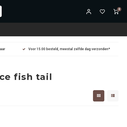
0
maar
Voor 15.00 besteld, meestal zelfde dag verzonden*
e fish tail