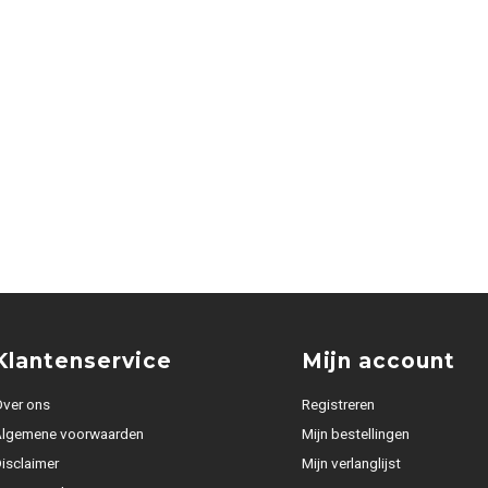
Klantenservice
Mijn account
ver ons
Registreren
Algemene voorwaarden
Mijn bestellingen
isclaimer
Mijn verlanglijst