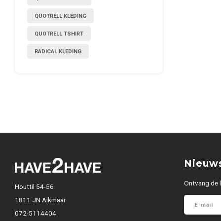
QUOTRELL KLEDING
QUOTRELL TSHIRT
RADICAL KLEDING
Nieuws
Ontvang de l
Houttil 54-56
1811 JN Alkmaar
072-5114404