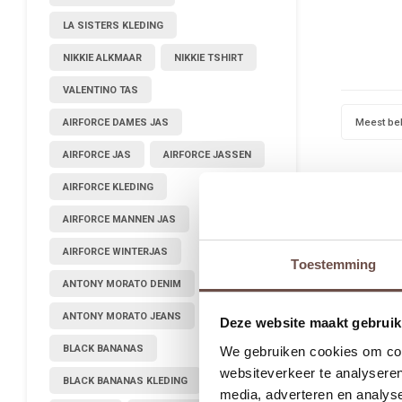
LA SISTERS KLEDING
NIKKIE ALKMAAR
NIKKIE TSHIRT
VALENTINO TAS
Meest be
AIRFORCE DAMES JAS
AIRFORCE JAS
AIRFORCE JASSEN
AIRFORCE KLEDING
AIRFORCE MANNEN JAS
AIRFORCE WINTERJAS
Toestemming
ANTONY MORATO DENIM
ANTONY MORATO JEANS
Deze website maakt gebruik
BLACK BANANAS
We gebruiken cookies om cont
websiteverkeer te analyseren
BLACK BANANAS KLEDING
media, adverteren en analys