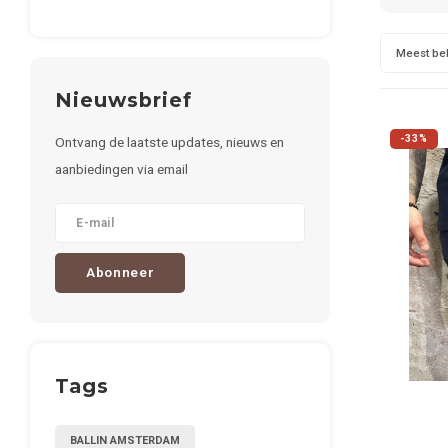
Meest be
Nieuwsbrief
-33%
Ontvang de laatste updates, nieuws en
aanbiedingen via email
Abonneer
Tags
BALLIN AMSTERDAM