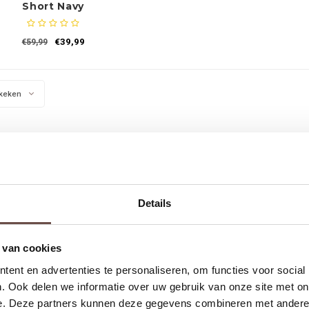
Short Navy
€39,99
€59,99
keken
Details
 van cookies
ent en advertenties te personaliseren, om functies voor social
. Ook delen we informatie over uw gebruik van onze site met on
e. Deze partners kunnen deze gegevens combineren met andere i