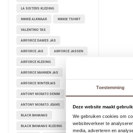
LA SISTERS KLEDING
NIKKIE ALKMAAR
NIKKIE TSHIRT
VALENTINO TAS
AIRFORCE DAMES JAS
AIRFORCE JAS
AIRFORCE JASSEN
AIRFORCE KLEDING
AIRFORCE MANNEN JAS
AIRFORCE WINTERJAS
Toestemming
ANTONY MORATO DENIM
ANTONY MORATO JEANS
Deze website maakt gebruik
BLACK BANANAS
We gebruiken cookies om cont
websiteverkeer te analyseren
BLACK BANANAS KLEDING
media, adverteren en analys