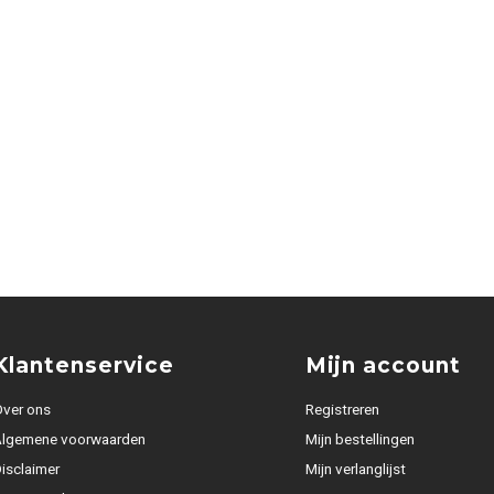
Klantenservice
Mijn account
ver ons
Registreren
Algemene voorwaarden
Mijn bestellingen
isclaimer
Mijn verlanglijst