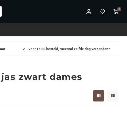
0
maar
Voor 15.00 besteld, meestal zelfde dag verzonden*
 jas zwart dames