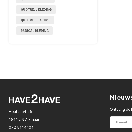
QUOTRELL KLEDING
QUOTRELL TSHIRT
RADICAL KLEDING
Nieuws
Ontvang de l
Houttil 54-56
1811 JN Alkmaar
072-5114404