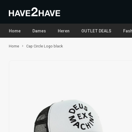
Home
Dames
Heren
OUTLET DEALS
Fash
Home
Cap Circle Logo black