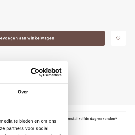
evoegen aan winkelwagen
Over
maar
Voor 15.00 besteld, meestal zelfde dag verzonden*
 media te bieden en om ons
ze partners voor social