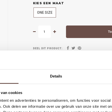
KIES EEN MAAT
ONE SIZE
To
DEEL DIT PRODUCT:
Details
 van cookies
arna
Groot deel van de collectie hebben we ook in de winkel in Alk
ent en advertenties te personaliseren, om functies voor social
. Ook delen we informatie over uw gebruik van onze site met on