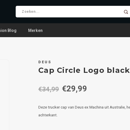
ion Blog
Merken
DEUS
Cap Circle Logo blac
€29,99
€34,99
Deze trucker cap van Deus ex Machina uit Australie, h
achterkant.