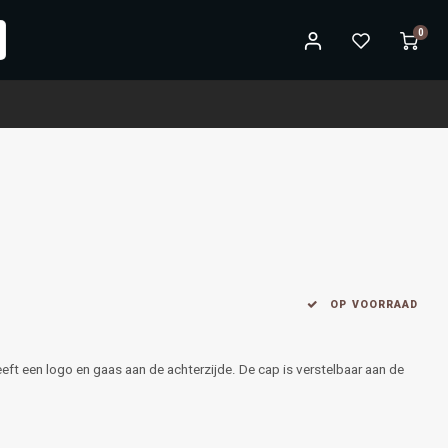
0
k
OP VOORRAAD
eeft een logo en gaas aan de achterzijde. De cap is verstelbaar aan de