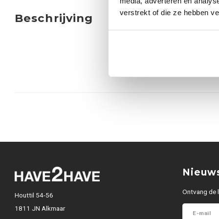
media, adverteren en analys
verstrekt of die ze hebben v
Beschrijving
Nieuws
Ontvang de l
Houttil 54-56
1811 JN Alkmaar