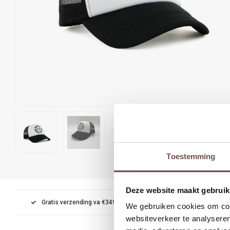
Toestemming
Deze website maakt gebruik
Gratis verzending va €349
Achteraf betalen met Kl
We gebruiken cookies om cont
websiteverkeer te analyseren