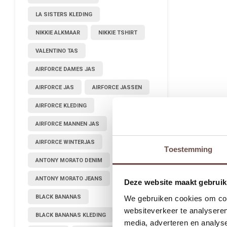
LA SISTERS KLEDING
NIKKIE ALKMAAR
NIKKIE TSHIRT
VALENTINO TAS
AIRFORCE DAMES JAS
AIRFORCE JAS
AIRFORCE JASSEN
AIRFORCE KLEDING
AIRFORCE MANNEN JAS
AIRFORCE WINTERJAS
Toestemming
ANTONY MORATO DENIM
ANTONY MORATO JEANS
Deze website maakt gebruik
BLACK BANANAS
We gebruiken cookies om cont
websiteverkeer te analyseren
BLACK BANANAS KLEDING
media, adverteren en analys