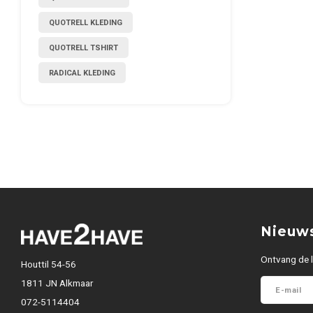
QUOTRELL KLEDING
QUOTRELL TSHIRT
RADICAL KLEDING
Nieuws
Ontvang de l
Houttil 54-56
1811 JN Alkmaar
072-5114404