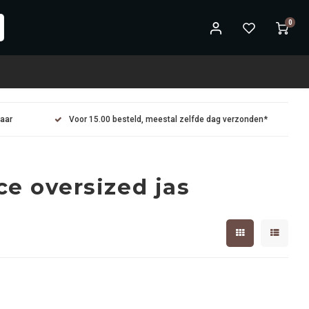
0
maar
Voor 15.00 besteld, meestal zelfde dag verzonden*
e oversized jas