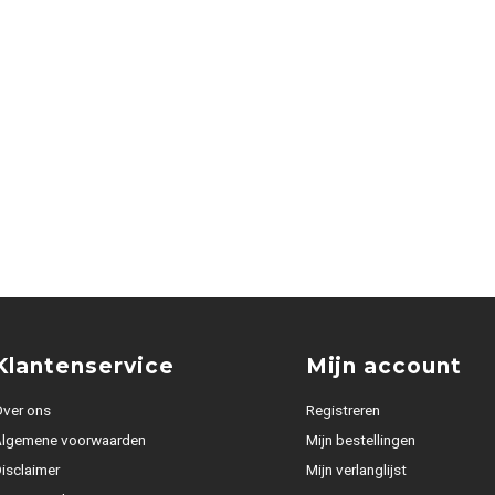
Klantenservice
Mijn account
ver ons
Registreren
Algemene voorwaarden
Mijn bestellingen
isclaimer
Mijn verlanglijst