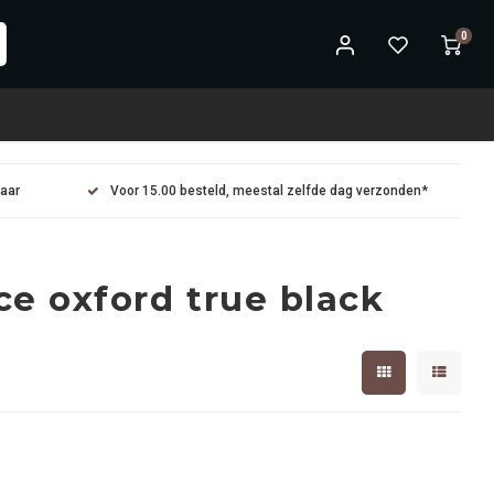
0
maar
Voor 15.00 besteld, meestal zelfde dag verzonden*
e oxford true black