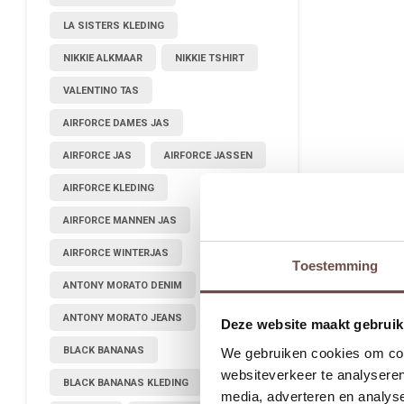
LA SISTERS KLEDING
NIKKIE ALKMAAR
NIKKIE TSHIRT
VALENTINO TAS
AIRFORCE DAMES JAS
AIRFORCE JAS
AIRFORCE JASSEN
AIRFORCE KLEDING
AIRFORCE MANNEN JAS
AIRFORCE WINTERJAS
Toestemming
ANTONY MORATO DENIM
ANTONY MORATO JEANS
Deze website maakt gebruik
BLACK BANANAS
We gebruiken cookies om cont
websiteverkeer te analyseren
BLACK BANANAS KLEDING
media, adverteren en analys