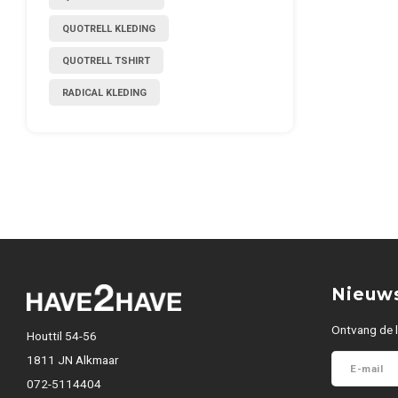
QUOTRELL KLEDING
QUOTRELL TSHIRT
RADICAL KLEDING
Nieuws
Ontvang de l
Houttil 54-56
1811 JN Alkmaar
072-5114404