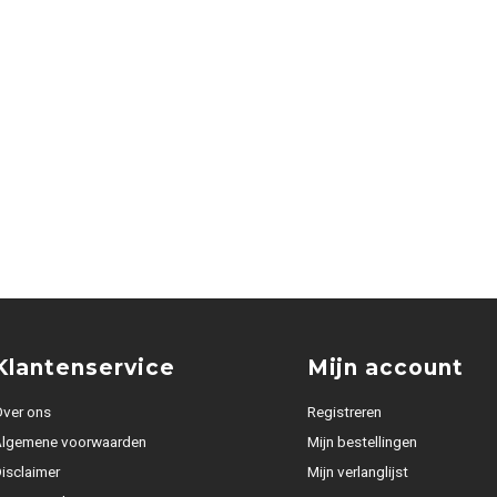
Klantenservice
Mijn account
ver ons
Registreren
Algemene voorwaarden
Mijn bestellingen
isclaimer
Mijn verlanglijst