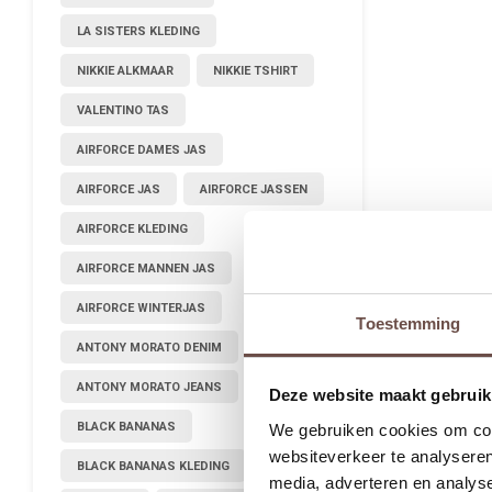
LA SISTERS KLEDING
NIKKIE ALKMAAR
NIKKIE TSHIRT
VALENTINO TAS
AIRFORCE DAMES JAS
AIRFORCE JAS
AIRFORCE JASSEN
AIRFORCE KLEDING
AIRFORCE MANNEN JAS
AIRFORCE WINTERJAS
Toestemming
ANTONY MORATO DENIM
ANTONY MORATO JEANS
Deze website maakt gebruik
BLACK BANANAS
We gebruiken cookies om cont
websiteverkeer te analyseren
BLACK BANANAS KLEDING
media, adverteren en analys