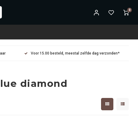
0
maar
Voor 15.00 besteld, meestal zelfde dag verzonden*
blue diamond