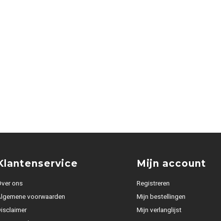
Klantenservice
Mijn account
ver ons
Registreren
Algemene voorwaarden
Mijn bestellingen
isclaimer
Mijn verlanglijst