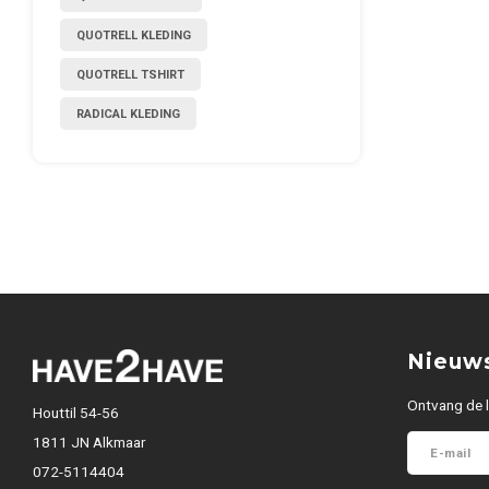
QUOTRELL KLEDING
QUOTRELL TSHIRT
RADICAL KLEDING
Nieuws
Ontvang de l
Houttil 54-56
1811 JN Alkmaar
072-5114404