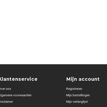
Klantenservice
Mijn account
ver ons
Registreren
Algemene voorwaarden
Mijn bestellingen
isclaimer
Mijn verlanglijst