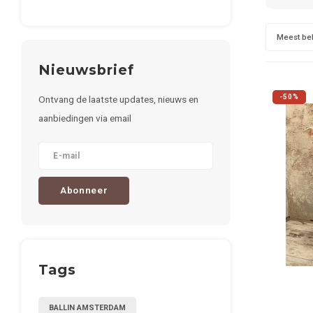
Meest be
Nieuwsbrief
-50%
Ontvang de laatste updates, nieuws en
aanbiedingen via email
Abonneer
Tags
BALLIN AMSTERDAM