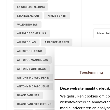
LA SISTERS KLEDING
NIKKIE ALKMAAR
NIKKIE TSHIRT
VALENTINO TAS
Meest be
AIRFORCE DAMES JAS
AIRFORCE JAS
AIRFORCE JASSEN
AIRFORCE KLEDING
AIRFORCE MANNEN JAS
AIRFORCE WINTERJAS
Toestemming
ANTONY MORATO DENIM
ANTONY MORATO JEANS
Deze website maakt gebruik
BLACK BANANAS
We gebruiken cookies om cont
websiteverkeer te analyseren
BLACK BANANAS KLEDING
media, adverteren en analys