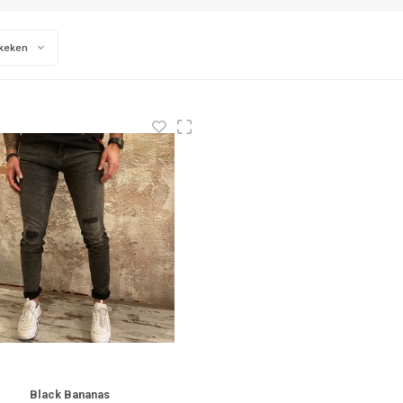
keken
Black Bananas