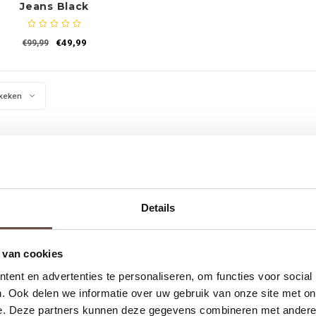
Jeans Black
€49,99
€99,99
keken
Details
 van cookies
ent en advertenties te personaliseren, om functies voor social
. Ook delen we informatie over uw gebruik van onze site met on
e. Deze partners kunnen deze gegevens combineren met andere i