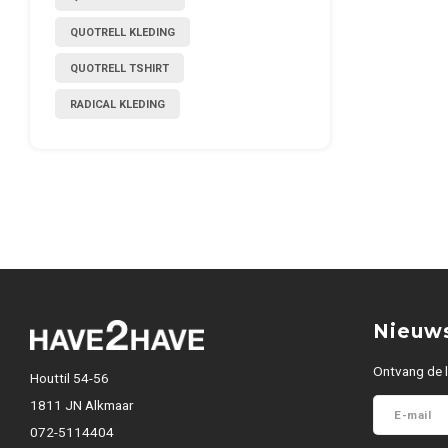
QUOTRELL KLEDING
QUOTRELL TSHIRT
RADICAL KLEDING
Nieuws
Ontvang de l
Houttil 54-56
1811 JN Alkmaar
072-5114404