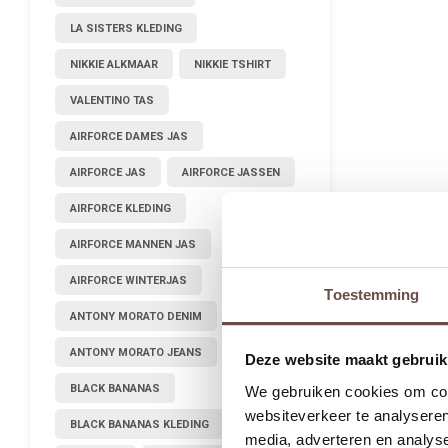
LA SISTERS KLEDING
NIKKIE ALKMAAR
NIKKIE TSHIRT
VALENTINO TAS
AIRFORCE DAMES JAS
AIRFORCE JAS
AIRFORCE JASSEN
AIRFORCE KLEDING
AIRFORCE MANNEN JAS
AIRFORCE WINTERJAS
Toestemming
ANTONY MORATO DENIM
ANTONY MORATO JEANS
Deze website maakt gebruik
BLACK BANANAS
We gebruiken cookies om cont
websiteverkeer te analyseren
BLACK BANANAS KLEDING
media, adverteren en analys