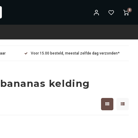
0
maar
Voor 15.00 besteld, meestal zelfde dag verzonden*
 bananas kelding