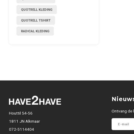
QUOTRELL KLEDING
QUOTRELL TSHIRT
RADICAL KLEDING
Nieuws
Ontvang de l
Houttil 54-56
1811 JN Alkmaar
072-5114404