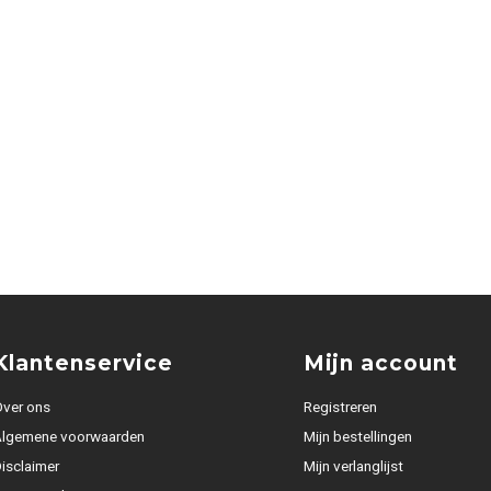
Klantenservice
Mijn account
ver ons
Registreren
Algemene voorwaarden
Mijn bestellingen
isclaimer
Mijn verlanglijst