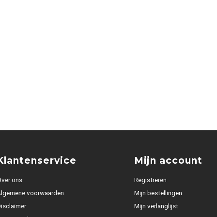
Klantenservice
Mijn account
ver ons
Registreren
Algemene voorwaarden
Mijn bestellingen
isclaimer
Mijn verlanglijst