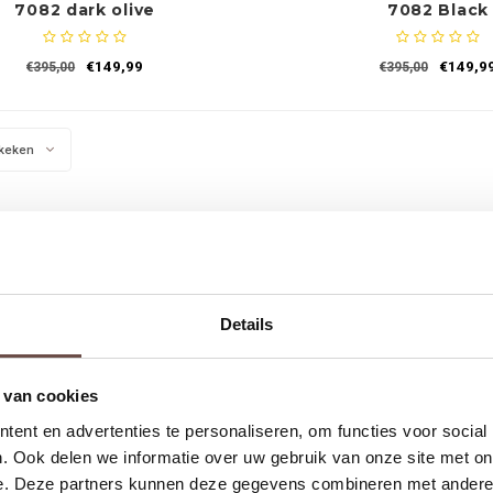
7082 dark olive
7082 Black
€149,99
€149,9
€395,00
€395,00
keken
Details
 van cookies
ent en advertenties te personaliseren, om functies voor social
. Ook delen we informatie over uw gebruik van onze site met on
e. Deze partners kunnen deze gegevens combineren met andere i