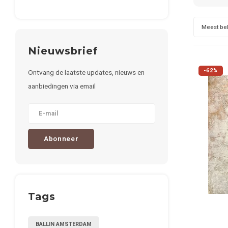
Meest be
Nieuwsbrief
-62%
Ontvang de laatste updates, nieuws en
aanbiedingen via email
Abonneer
Tags
BALLIN AMSTERDAM