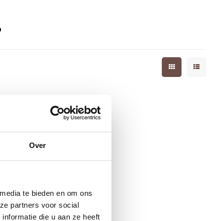
9
Over
 media te bieden en om ons
ze partners voor social
nformatie die u aan ze heeft