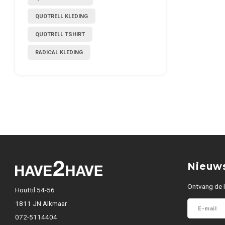
QUOTRELL KLEDING
QUOTRELL TSHIRT
RADICAL KLEDING
Nieuws
Ontvang de l
Houttil 54-56
1811 JN Alkmaar
072-5114404