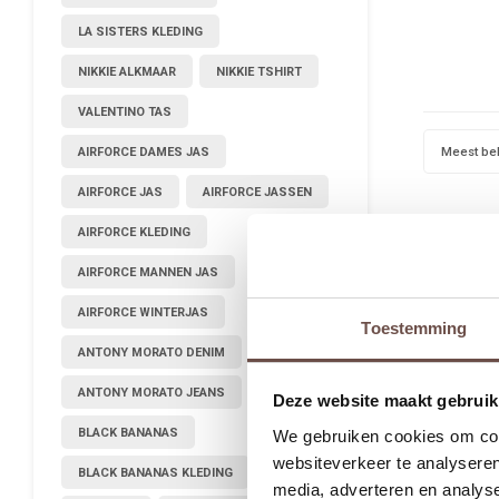
LA SISTERS KLEDING
NIKKIE ALKMAAR
NIKKIE TSHIRT
VALENTINO TAS
Meest be
AIRFORCE DAMES JAS
AIRFORCE JAS
AIRFORCE JASSEN
AIRFORCE KLEDING
AIRFORCE MANNEN JAS
AIRFORCE WINTERJAS
Toestemming
ANTONY MORATO DENIM
ANTONY MORATO JEANS
Deze website maakt gebruik
BLACK BANANAS
We gebruiken cookies om cont
websiteverkeer te analyseren
BLACK BANANAS KLEDING
media, adverteren en analys