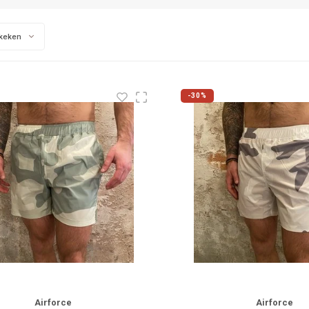
keken
-30%
Airforce
Airforce