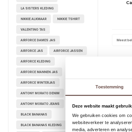
Ca
LA SISTERS KLEDING
NIKKIE ALKMAAR
NIKKIE TSHIRT
VALENTINO TAS
Meest be
AIRFORCE DAMES JAS
AIRFORCE JAS
AIRFORCE JASSEN
AIRFORCE KLEDING
AIRFORCE MANNEN JAS
AIRFORCE WINTERJAS
Toestemming
ANTONY MORATO DENIM
ANTONY MORATO JEANS
Deze website maakt gebruik
BLACK BANANAS
We gebruiken cookies om cont
websiteverkeer te analyseren
BLACK BANANAS KLEDING
media, adverteren en analys