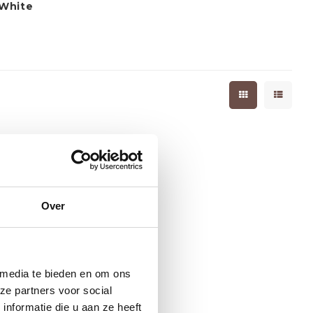
White
Over
 media te bieden en om ons
ze partners voor social
nformatie die u aan ze heeft