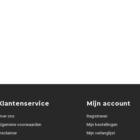
Klantenservice
Mijn account
ver ons
Registreren
Algemene voorwaarden
Mijn bestellingen
isclaimer
Mijn verlanglijst