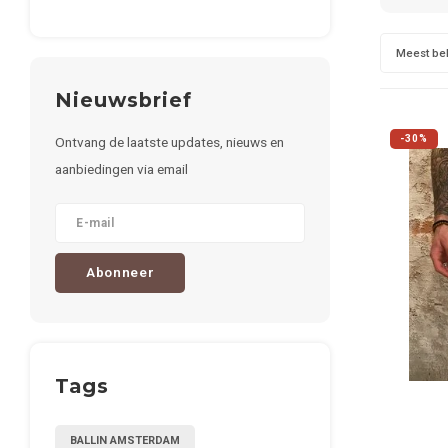
Meest be
Nieuwsbrief
-30%
Ontvang de laatste updates, nieuws en
aanbiedingen via email
Abonneer
Tags
BALLIN AMSTERDAM