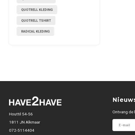
QUOTRELL KLEDING
QUOTRELL TSHIRT
RADICAL KLEDING
Nieuws
Ontvang de l
Houttil 54-56
1811 JN Alkmaar
072-5114404