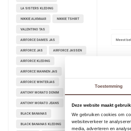
LA SISTERS KLEDING
NIKKIE ALKMAAR
NIKKIE TSHIRT
VALENTINO TAS
Meest be
AIRFORCE DAMES JAS
AIRFORCE JAS
AIRFORCE JASSEN
AIRFORCE KLEDING
AIRFORCE MANNEN JAS
AIRFORCE WINTERJAS
Toestemming
ANTONY MORATO DENIM
ANTONY MORATO JEANS
Deze website maakt gebruik
BLACK BANANAS
We gebruiken cookies om cont
websiteverkeer te analyseren
BLACK BANANAS KLEDING
media, adverteren en analys