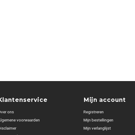
Klantenservice
Mijn account
ver ons
Registreren
Algemene voorwaarden
Mijn bestellingen
isclaimer
Mijn verlanglijst