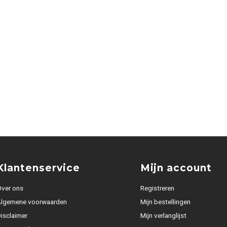
Klantenservice
Mijn account
ver ons
Registreren
Algemene voorwaarden
Mijn bestellingen
isclaimer
Mijn verlanglijst