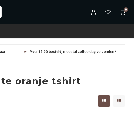
0
maar
Voor 15.00 besteld, meestal zelfde dag verzonden*
e oranje tshirt