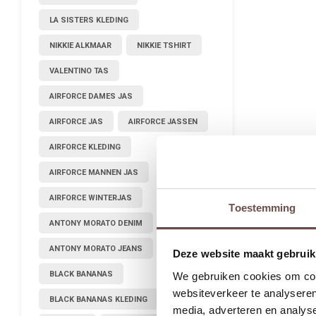
LA SISTERS KLEDING
NIKKIE ALKMAAR
NIKKIE TSHIRT
VALENTINO TAS
AIRFORCE DAMES JAS
AIRFORCE JAS
AIRFORCE JASSEN
AIRFORCE KLEDING
AIRFORCE MANNEN JAS
AIRFORCE WINTERJAS
Toestemming
ANTONY MORATO DENIM
ANTONY MORATO JEANS
Deze website maakt gebruik
BLACK BANANAS
We gebruiken cookies om cont
websiteverkeer te analyseren
BLACK BANANAS KLEDING
media, adverteren en analys