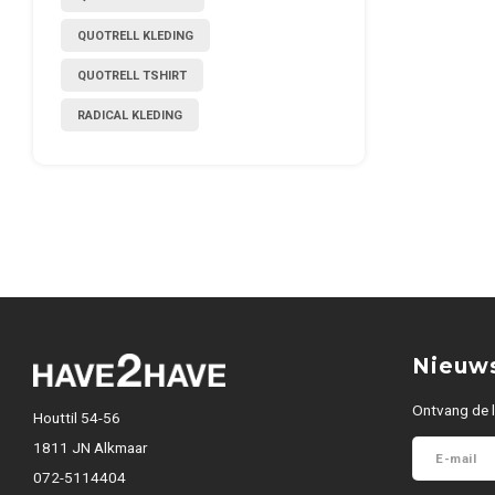
QUOTRELL KLEDING
QUOTRELL TSHIRT
RADICAL KLEDING
Nieuws
Ontvang de l
Houttil 54-56
1811 JN Alkmaar
072-5114404