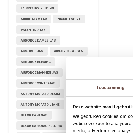
LA SISTERS KLEDING
NIKKIE ALKMAAR
NIKKIE TSHIRT
VALENTINO TAS
AIRFORCE DAMES JAS
AIRFORCE JAS
AIRFORCE JASSEN
AIRFORCE KLEDING
AIRFORCE MANNEN JAS
AIRFORCE WINTERJAS
Toestemming
ANTONY MORATO DENIM
ANTONY MORATO JEANS
Deze website maakt gebruik
BLACK BANANAS
We gebruiken cookies om cont
websiteverkeer te analyseren
BLACK BANANAS KLEDING
media, adverteren en analys