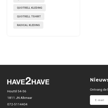
QUOTRELL KLEDING
QUOTRELL TSHIRT
RADICAL KLEDING
Nieuws
Ontvang de l
Houttil 54-56
1811 JN Alkmaar
072-5114404