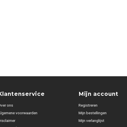
Klantenservice
Mijn account
ver ons
Registreren
Algemene voorwaarden
Mijn bestellingen
isclaimer
Mijn verlanglijst