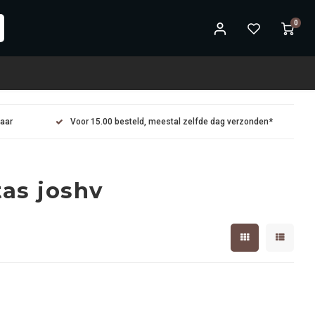
0
maar
Voor 15.00 besteld, meestal zelfde dag verzonden*
as joshv