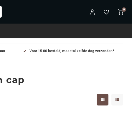
0
maar
Voor 15.00 besteld, meestal zelfde dag verzonden*
n cap