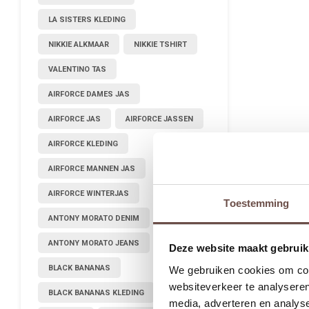
LA SISTERS KLEDING
NIKKIE ALKMAAR
NIKKIE TSHIRT
VALENTINO TAS
AIRFORCE DAMES JAS
AIRFORCE JAS
AIRFORCE JASSEN
AIRFORCE KLEDING
AIRFORCE MANNEN JAS
AIRFORCE WINTERJAS
Toestemming
ANTONY MORATO DENIM
ANTONY MORATO JEANS
Deze website maakt gebruik
BLACK BANANAS
We gebruiken cookies om cont
websiteverkeer te analyseren
BLACK BANANAS KLEDING
media, adverteren en analys