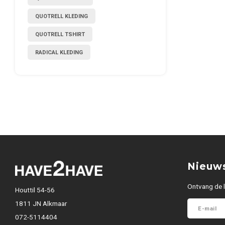
QUOTRELL KLEDING
QUOTRELL TSHIRT
RADICAL KLEDING
Nieuws
Ontvang de l
Houttil 54-56
1811 JN Alkmaar
072-5114404