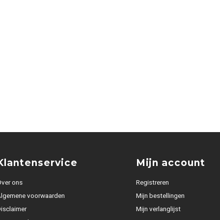
Klantenservice
Mijn account
ver ons
Registreren
Algemene voorwaarden
Mijn bestellingen
isclaimer
Mijn verlanglijst