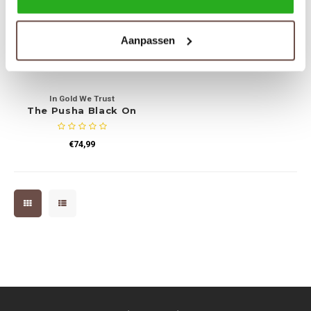
Aanpassen
In Gold We Trust
The Pusha Black On
Black
€74,99