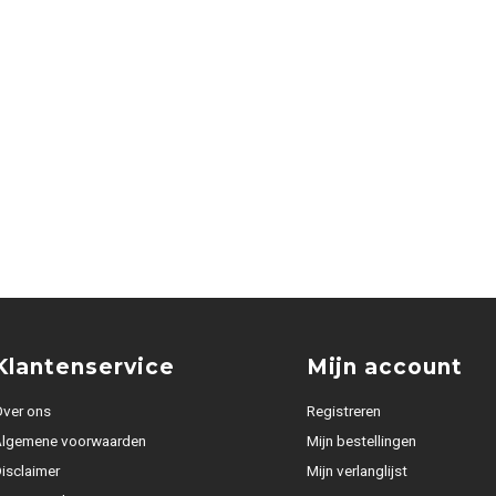
Klantenservice
Mijn account
ver ons
Registreren
Algemene voorwaarden
Mijn bestellingen
isclaimer
Mijn verlanglijst