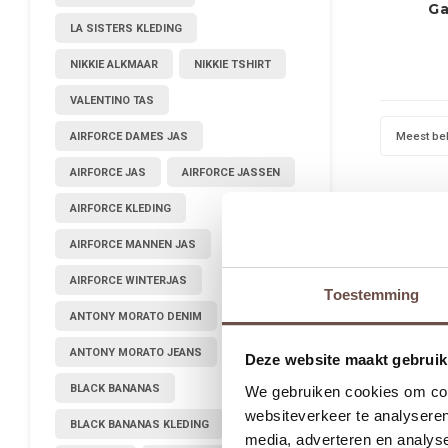
Ga
LA SISTERS KLEDING
NIKKIE ALKMAAR
NIKKIE TSHIRT
VALENTINO TAS
Meest be
AIRFORCE DAMES JAS
AIRFORCE JAS
AIRFORCE JASSEN
AIRFORCE KLEDING
AIRFORCE MANNEN JAS
AIRFORCE WINTERJAS
Toestemming
ANTONY MORATO DENIM
ANTONY MORATO JEANS
Deze website maakt gebruik
BLACK BANANAS
We gebruiken cookies om cont
websiteverkeer te analyseren
BLACK BANANAS KLEDING
media, adverteren en analys