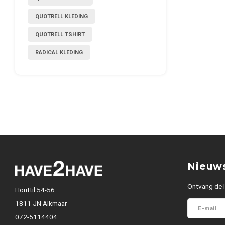
QUOTRELL KLEDING
QUOTRELL TSHIRT
RADICAL KLEDING
Nieuws
Ontvang de l
Houttil 54-56
1811 JN Alkmaar
072-5114404