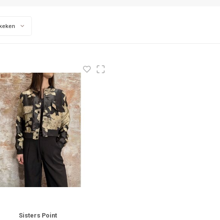
keken
Sisters Point