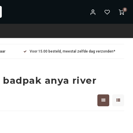
0
maar
Voor 15.00 besteld, meestal zelfde dag verzonden*
 badpak anya river