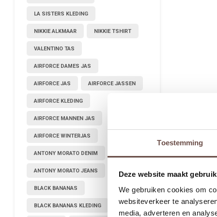
LA SISTERS KLEDING
NIKKIE ALKMAAR
NIKKIE TSHIRT
VALENTINO TAS
AIRFORCE DAMES JAS
AIRFORCE JAS
AIRFORCE JASSEN
AIRFORCE KLEDING
AIRFORCE MANNEN JAS
AIRFORCE WINTERJAS
Toestemming
ANTONY MORATO DENIM
ANTONY MORATO JEANS
Deze website maakt gebruik
BLACK BANANAS
We gebruiken cookies om cont
websiteverkeer te analyseren
BLACK BANANAS KLEDING
media, adverteren en analys