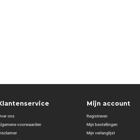
Klantenservice
Mijn account
ver ons
Registreren
Algemene voorwaarden
Mijn bestellingen
isclaimer
Mijn verlanglijst