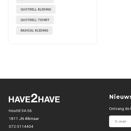
QUOTRELL KLEDING
QUOTRELL TSHIRT
RADICAL KLEDING
Nieuws
Ontvang de l
Houttil 54-56
1811 JN Alkmaar
072-5114404