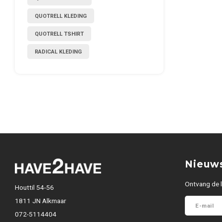
QUOTRELL KLEDING
QUOTRELL TSHIRT
RADICAL KLEDING
Nieuws
Ontvang de l
Houttil 54-56
1811 JN Alkmaar
072-5114404