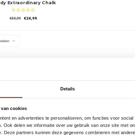
dy Extraordinary Chalk
€24,99
€59,99
keken
Details
 van cookies
ent en advertenties te personaliseren, om functies voor social
. Ook delen we informatie over uw gebruik van onze site met on
e. Deze partners kunnen deze gegevens combineren met andere i