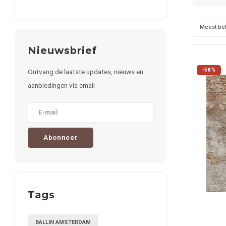
Meest be
Nieuwsbrief
-58%
Ontvang de laatste updates, nieuws en
aanbiedingen via email
Abonneer
Tags
BALLIN AMSTERDAM