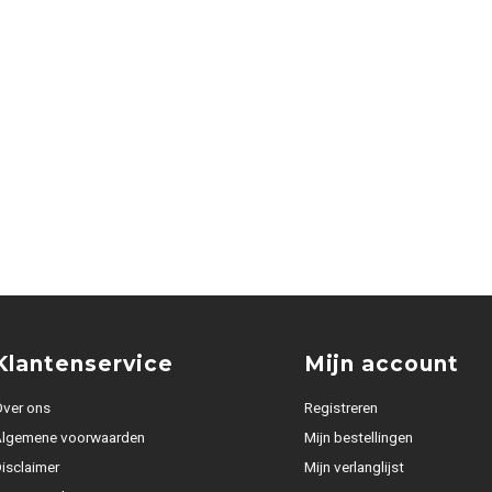
Klantenservice
Mijn account
ver ons
Registreren
Algemene voorwaarden
Mijn bestellingen
isclaimer
Mijn verlanglijst