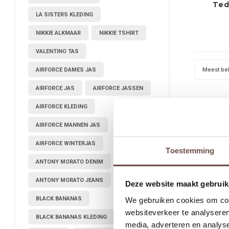
Ted
LA SISTERS KLEDING
NIKKIE ALKMAAR
NIKKIE TSHIRT
VALENTINO TAS
Meest be
AIRFORCE DAMES JAS
AIRFORCE JAS
AIRFORCE JASSEN
AIRFORCE KLEDING
AIRFORCE MANNEN JAS
AIRFORCE WINTERJAS
Toestemming
ANTONY MORATO DENIM
ANTONY MORATO JEANS
Deze website maakt gebruik
BLACK BANANAS
We gebruiken cookies om cont
websiteverkeer te analyseren
BLACK BANANAS KLEDING
media, adverteren en analys