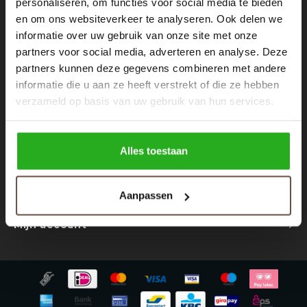
personaliseren, om functies voor social media te bieden
Nieuwsbrief
Rokken
Schoenen
en om ons websiteverkeer te analyseren. Ook delen we
Ontvang de laatste updates, nieuws en aanbiedingen via email
informatie over uw gebruik van onze site met onze
Tassen
Accessoires
partners voor social media, adverteren en analyse. Deze
partners kunnen deze gegevens combineren met andere
Tops
Underwear
informatie die u aan ze heeft verstrekt of die ze hebben
Volg ons
verzameld op basis van uw gebruik van hun services.
Jumpsuites
Jassen
Hoodies
Tracksuits
Alles toestaan
Contact
Body's
Bodywarmers
Aanpassen
Klantenservice
Blouses
Coltrui
Mijn account
Tracksuits
Trackpants
Sweaters
Overhemden